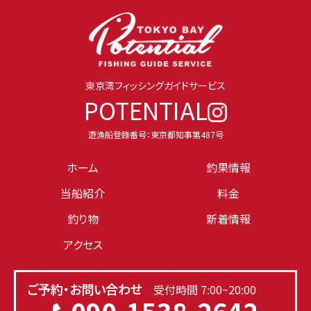
東京湾フィッシングガイドサービス
POTENTIAL
遊漁船登錄番号：東京都知事第487号
ホーム
釣果情報
当船紹介
料金
釣り物
新着情報
アクセス
ご予約・お問い合わせ
受付時間 7:00~20:00