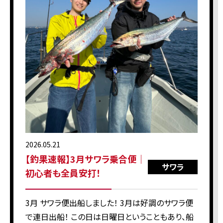
2026.05.21
【釣果速報】3月サワラ乗合便｜
サワラ
初心者も全員安打！
3月 サワラ便出船しました！ 3月は好調のサワラ便
で連日出船！ この日は日曜日ということもあり、船