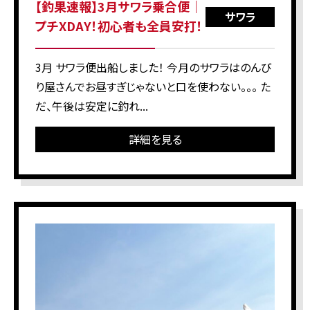
【釣果速報】3月サワラ乗合便｜
サワラ
プチXDAY！初心者も全員安打！
3月 サワラ便出船しました！ 今月のサワラはのんび
り屋さんでお昼すぎじゃないと口を使わない。。。 た
だ、午後は安定に釣れ...
詳細を見る