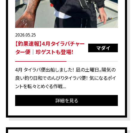
2026.05.25
【釣果速報】4月タイラバチャー
マダイ
ター便｜珍ゲストも登場！
4月 タイラバ便出船しました！ 凪の土曜日。陽気の
良い釣り日和でのんびりタイラバ便！ 気になるポイ
ントを転々とめぐる作戦...
詳細を見る