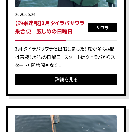
2026.05.24
【釣果速報】3月タイラバサワラ
サワラ
乗合便｜厳しめの日曜日
3月 タイラバサワラ便出船しました！ 船が多く昼間
は苦戦しがちの日曜日。 スタートはタイラバからス
タート！ 開始間もなく...
詳細を見る