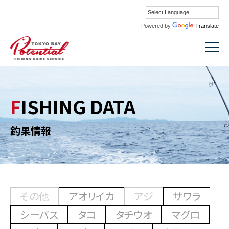
Powered by
Translate
FISHING DATA
釣果情報
その他
アオリイカ
アジ
サワラ
シーバス
タコ
タチウオ
マグロ