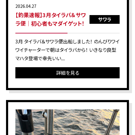
2026.04.27
【釣果速報】3月タイラバ＆サワ
サワラ
ラ便｜初心者もマダイゲット！
3月 タイラバ＆サワラ便出船しました！ のんびりワイ
ワイチャーターで朝はタイラバから！ いきなり良型
マハタ登場で幸先いい...
詳細を見る