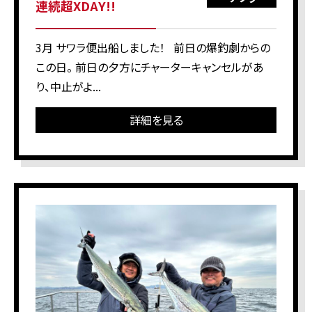
連続超XDAY!!
3月 サワラ便出船しました！ 前日の爆釣劇からの
この日。 前日の夕方にチャーターキャンセルがあ
り、中止がよ...
詳細を見る