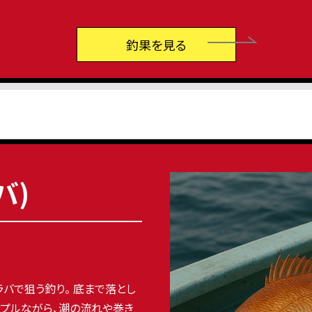
釣果を見る
バ)
バで狙う釣り。 底まで落とし
プルながら、潮の流れや巻き