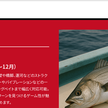
～12月）
壁や橋脚、運河などのストラク
ノーやバイブレーションなどの一
ッグベイトまで幅広く対応可能。
ターンを見つけるゲーム性が魅
めます。