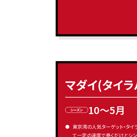
マダイ(タイラ
10～5月
シーズン
東京湾の人気ターゲット・タイラ
て一定の速度で巻くだけとシン