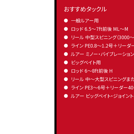
おすすめタックル
一般ルアー用
ロッド 6.5〜7ft前後 ML〜M
リール 中型スピニング（3000〜
ライン PE0.8〜1.2号＋リーダー
ルアー ミノー・バイブレーショ
ビッグベイト用
ロッド 6〜8ft前後 H
リール 中〜大型スピニングま
ライン PE3〜6号＋リーダー40
ルアー ビッグベイト・ジョイン