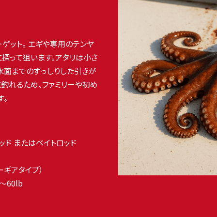
ゲット。 エギや専用のテンヤ
に探って狙います。アタリは小さ
水面までのずっしりした引きが
釣れるため、ファミリーや初め
す。
ロッド またはベイトロッド
ーギアタイプ）
〜60lb