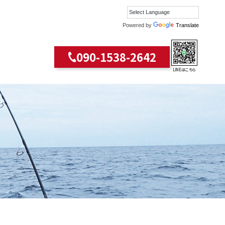
Powered by
Translate
090-1538-2642
LINEはこちら