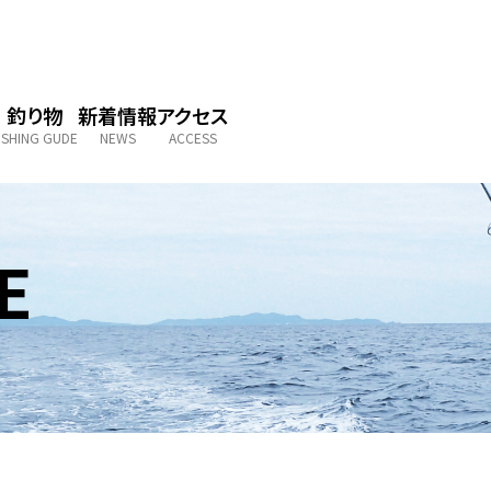
釣り物
新着情報
アクセス
ISHING GUDE
NEWS
ACCESS
E